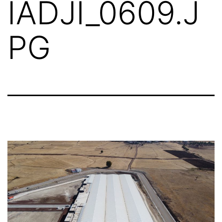
IADJI_0609.J
PG