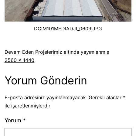
DCIM101MEDIADJI_0609.JPG
Devam Eden Projelerimiz
altında yayımlanmış
2560 × 1440
Yorum Gönderin
E-posta adresiniz yayınlanmayacak.
Gerekli alanlar
*
ile işaretlenmişlerdir
Yorum
*